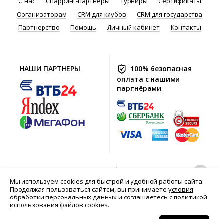
О нас
Спарринг-партнеры
Турниры
Сертификаты
Организаторам
CRM для клубов
CRM для государства
Партнерство
Помощь
Личный кабинет
Контакты
НАШИ ПАРТНЕРЫ
100% безопасная
оплата с нашими
партнёрами
Политика хранения
© 2016-2026 Go2Sport.ru
и обработки
Мы используем cookies для быстрой и удобной работы сайта.
персональных
Продолжая пользоваться сайтом, вы принимаете
условия
данных
обработки персональных данных и соглашаетесь с политикой
использования файлов cookies
.