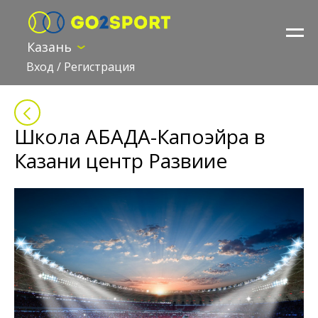
Казань
Вход
/
Регистрация
Школа АБАДА-Капоэйра в
Казани центр Развиие