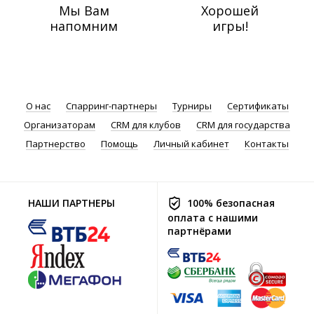
Мы Вам
Хорошей
напомним
игры!
О нас
Спарринг-партнеры
Турниры
Сертификаты
Организаторам
CRM для клубов
CRM для государства
Партнерство
Помощь
Личный кабинет
Контакты
НАШИ ПАРТНЕРЫ
100% безопасная
оплата с нашими
партнёрами